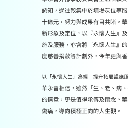
認知，過往較集中於墳場灰位等服務
十億元，努力與成果有目共睹。華
新形象及定位，以『永懷人生』及
施及服務，亦會將『永懷人生』的
度慈善捐款等計劃外，今年更與香
以「永懷人生」為經 提升拓展設施
華永會相信，雖然「生、老、病、
的情意，更是值得承傳及懷念。華
傷痛，導向積極正向的人生觀。