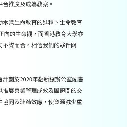
平台推廣及成為教案。
動本港生命教育的進程。生命教育
揚正向的生命觀，而香港教育大學亦
向不謀而合。相信我們的夥伴關
計劃於2020年翻新總辦公室配售
以推展善業管理成效及團體間的交
生協同及漣漪效應，使資源減少重