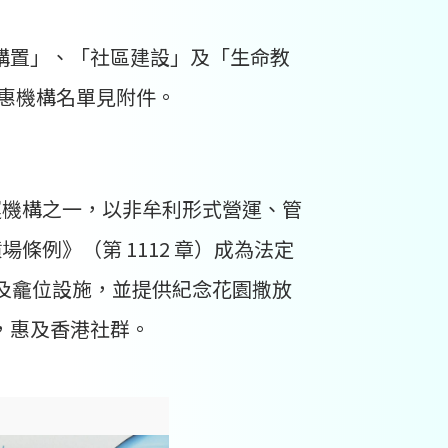
購置」、「社區建設」及「生命教
受惠機構名單見附件。
營運機構之一，以非牟利形式營運、管
條例》（第 1112 章）成為法定
及龕位設施，並提供紀念花園撒放
，惠及香港社群。