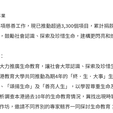
事業
各項慈善工作，現已推動超過3,300個項目，累計捐
，鼓勵社會認識、探索及珍惜生命，建構更閃亮和
：
大力推廣生命教育，讓社會大眾認識、探索及珍惜
港教育大學共同推動為期4年的「終．生．大事」
、「頌揚生命」及「善亮人生」，以學習尊重生命
析調查本港過去10年的生命教育情況，冀找出現時
作坊，邀請不同界別的專家翹界一同探討生命教育