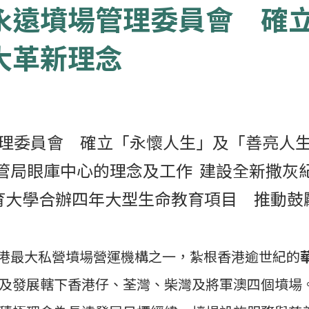
永遠墳場管理委員會 確
大革新理念
理委員會 確立「永懷人生」及「善亮人
管局眼庫中心的理念及工作 建設全新撒灰
育大學合辦四年大型生命教育項目 推動鼓
為本港最大私營墳場營運機構之一，紮根香港逾世紀的
及發展轄下香港仔、荃灣、柴灣及將軍澳四個墳場