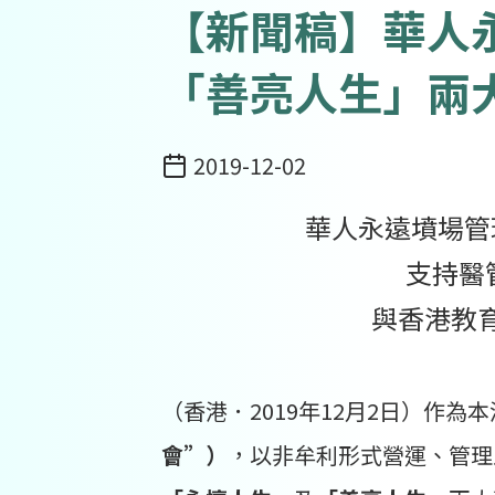
【新聞稿】華人
「善亮人生」兩
2019-12-02
日期
華人永遠墳場管
支持醫
與香港教
（香港．2019年12月2日）作
會”）
，以非牟利形式營運、管理