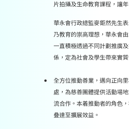
片拍攝及生命教育課程，讓年
華永會行政總監麥鉅然先生表
乃教育的崇高理想，華永會由
一直積極透過不同計劃推廣及
係，定為社會及學生帶來實質
全方位推動善業，邁向正向里
處，為慈善團體提供活動場地
流合作。本着推動者的角色，
叠達至擴展效益。