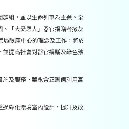
園群組，並以生命列車為主題。全
園、「大愛恩人」器官捐贈者撒灰
管局眼庫中心的理念及工作，將於
，並提高社會對器官捐贈及綠色殯
設施及服務。華永會正籌備利用高
透過綠化環境室內設計，提升及改