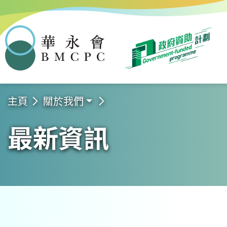
華永會
主頁
關於我們
最新資訊