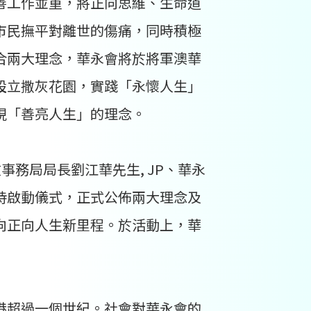
善工作並重，將正向思維、生命道
市民撫平對離世的傷痛，同時積極
合兩大理念，華永會將於將軍澳華
設立撒灰花園，實踐「永懷人生」
現「善亮人生」的理念。
事務局局長劉江華先生, JP、華永
持啟動儀式，正式公佈兩大理念及
向正向人生新里程。於活動上，華
港超過一個世紀。社會對華永會的