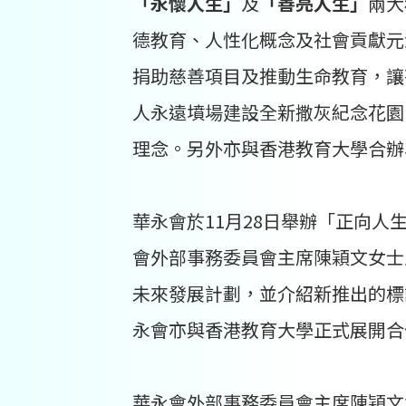
「永懷人生」
及
「善亮人生」
兩大
德教育、人性化概念及社會貢獻元
捐助慈善項目及推動生命教育，讓
人永遠墳場建設全新撒灰紀念花園
理念。另外亦與香港教育大學合辦
華永會於11月28日舉辦「正向人
會外部事務委員會主席陳穎文女士
未來發展計劃，並介紹新推出的標
永會亦與香港教育大學正式展開合
華永會外部事務委員會主席陳穎文