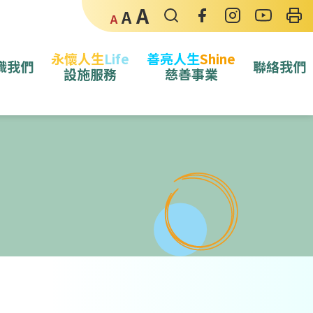
A
A
A
永懷人生
Life
善亮人生
Shine
識我們
聯絡我們
設施服務
慈善事業