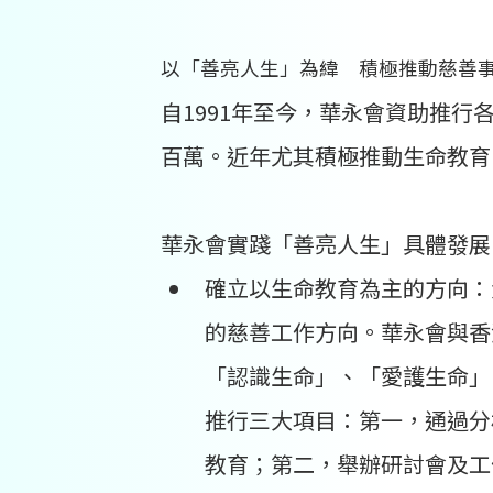
以「善亮人生」為緯 積極推動慈善
自1991年至今，華永會資助推行
百萬。近年尤其積極推動生命教育
華永會實踐「善亮人生」具體發展
確立以生命教育為主的方向：
的慈善工作方向。華永會與香
「認識生命」、「愛護生命」
推行三大項目：第一，通過分
教育；第二，舉辦研討會及工