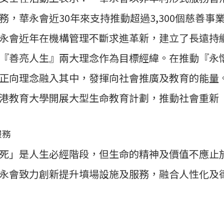
，華永會近30年來支持推動超過3,300個慈善
永會近年在機構管理不斷求進革新，建立了長遠持
『善亮人生』兩大理念作為目標經緯。在推動『永
正向理念融入其中，發揮向社會推廣及教育的能量
港教育大學開展大型生命教育計劃，推動社會重新
服務
死」是人生必經階段，但生命的精神及價值不應止
永會致力創新提升墳場設施及服務，融合人性化及