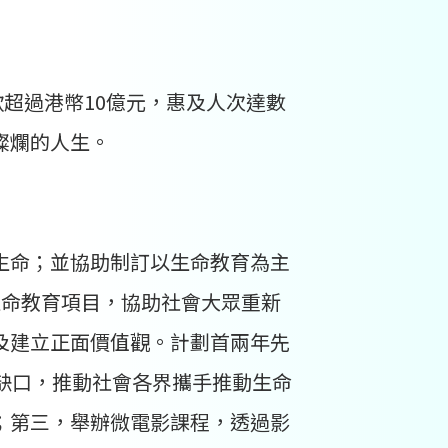
款超過港幣10億元，惠及人次達數
燦爛的人生。
生命；並協助制訂以生命教育為主
生命教育項目，協助社會大眾重新
及建立正面價值觀。計劃首兩年先
缺口，推動社會各界攜手推動生命
；第三，舉辦微電影課程，透過影