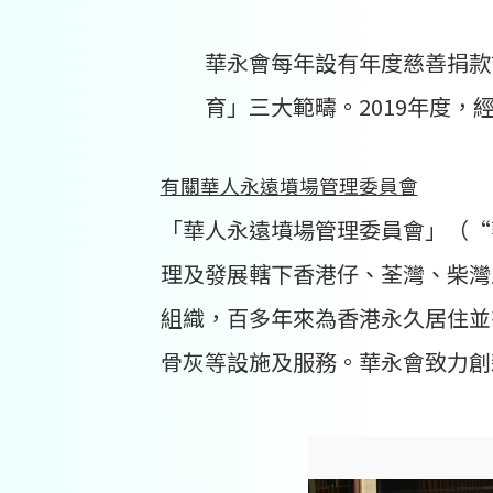
華永會每年設有年度慈善捐款
育」三大範疇。2019年度
有關華人永遠墳場管理委員會
「華人永遠墳場管理委員會」（“華
理及發展轄下香港仔、荃灣、柴灣及將
組織，百多年來為香港永久居住並
骨灰等設施及服務。華永會致力創