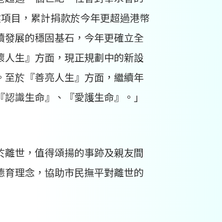
事業項目，累計捐款於今年更超過港幣
續發展的穩固基石，今年更確立全
懷人生』方面，現正規劃中的新設
。至於『善亮人生』方面，繼續年
『認識生命』、『愛護生命』。」
於離世，值得頌揚的事跡及親友間
德育理念，協助市民撫平對離世的