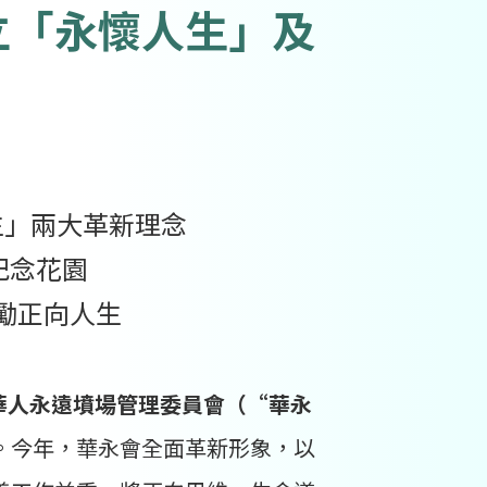
立「永懷人生」及
生」兩大革新理念
紀念花園
勵正向人生
華人永遠墳場管理委員會（“華永
。今年，華永會全面革新形象，以