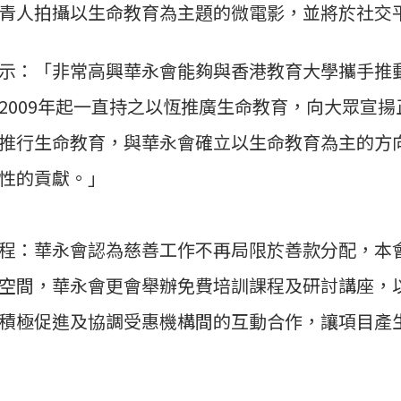
青人拍攝以生命教育為主題的微電影，並將於社交
示：「非常高興華永會能夠與香港教育大學攜手推
2009年起一直持之以恆推廣生命教育，向大眾宣
推行生命教育，與華永會確立以生命教育為主的方
性的貢獻。」
程：華永會認為慈善工作不再局限於善款分配，本會
空間，華永會更會舉辦免費培訓課程及研討講座，
積極促進及協調受惠機構間的互動合作，讓項目產