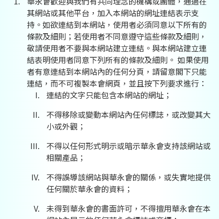
華永會歡迎與我們有共同理念的機構或團體，通過在
其網站或其他平台，加入本網站的網址連結表示支
持。如欲連結到本網站，使用者必須同意以下所有的
條款及細則；若使用者不同意遵守這些條款及細則，
敬請使用者不要與本網站建立連結。與本網站建立連
結表明使用者同意下列所有的條款及細則。 如果使用
者有意連結到本網站內的任何分頁，請留意閣下只能
連結，而不可複製本會網頁，並且按下列要求進行：
連結的文字只能包含本網站的網址；
不得移除或變動本網站內任何標誌，或改變其大
小或外觀；
不得以任何形式明示或暗示華永會支持該網站或
相關產品；
不得誤導該網站與華永會的關係，或失實地提供
任何關於華永會的資料；
未得到華永會的書面許可，不得擅用華永會在本