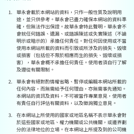
華永會載於本網站的資料，只作一般性質及說明用
途，並只供參考。華永會已盡力確保本網站的資料準
確，但無法作出保證。故華永會特此聲明，華永會不
會就任何錯誤、遺漏、或錯誤陳述或失實陳述（不論
明示或暗示的）承擔任何責任。對任何因使用或不當
使用本網站所載的資料而引致或所涉及的損失、毀壞
或損害（包括但不限於相應而生的損失、毀壞或損
害），華永會概不承擔任何責任。使用者須自行了解
及遵從有關限制。
華永會有絕對酌情權省略、暫停或編輯本網站所載的
任何內容，而無需給予任何理由，亦無需事先通知。
本網站的資訊及資料，不可被當作專業意見，使用者
有責任自行評估有關資料，以及徵詢獨立意見。
在本網站上所使用的國家或地區名稱不表示華永會對
於這些國家或地區、權力機關或公共機關，或邊界劃
分的法律地位的立場。在本網站上所提及到的公司機