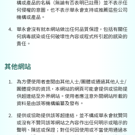
構或產品的名稱（無論有否表明已註冊）並不表示任
何侵權的意圖，也不表示華永會支持或推薦這些公司
機構或產品。
華永會沒有就本網站做出任何品質保證，包括有關任
何病毒感染或任何破壞性內容或程式所引起的感染的
責任。
其他網站
為方便使用者查閱由其他人士/團體或通過其他人士/
團體提供的資訊，本網站的網頁可能會提供或協助提
供超連結至外界網站。使用者應注意外間網站所載的
資料是由該等機構編纂及發布。
提供或協助提供該等超連結，並不構成華永會就贊同
或沒有不贊同該等網站之內容作出任何明示或暗示的
聲明、陳述或保證；對任何因使用或不當使用通過本