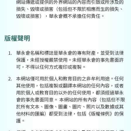
網站傳遞或提供的外界網站的內容而引致或所涉及的
損失、毀壞或損害（包括但不限於相應而生的損失、
毀壞或損害），華永會概不承擔任何責任。
版權聲明
華永會名稱和標誌是華永會的專有財產，並受到法律
保護，未經授權嚴禁使用。未經華永會的事先書面許
可，不得以任何方式複印或複製。
本網站僅可用於個人和教育目的之非牟利用途。任何
其他使用，包括複製或翻譯本網站的任何內容，或者
用於個人或教育目的以外的任何使用，都須經過華永
會的事先書面同意。 本網站的所有內容（包括但不限
於所有文本、圖像、圖畫、圖片、照片以及數據或其
他材料的匯編）都受到法律，包括《版權條例》的保
護。