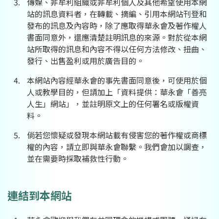
傳媒、非牟利組織或非牟利個人及其他希望使用本網
站的訊息資料者，在轉載、摘編、引用本網站刊登和
發布的訊息及內容時，除了應取得華永會及著作權人
書面同意外，還應清楚註明訊息的來源。對於從本網
站所取得的訊息和內容不得以任何方法修改、扭曲、
發行、出售盈利或用於廣告目的。
本網站內容經華永會的事先書面同意後，可使用於個
人或教學目的，但請加上「資料提供：華永會「善亮
人生」網站」，並註明原文上的任何署名或版權資
料。
倘若您懷疑或發現本網站載有侵害您的著作權或商標
權的內容，請立即與華永會聯繫。我們會加以調查，
並在需要時採取補救性行動。
連結到本網站