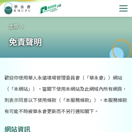
華永會
選
主頁
免責聲明
歡迎你使用華人永遠墳場管理委員會（「華永會」）網站
（「本網站」）。當閣下使用本網站及此網域內所有網頁，
則表示同意以下使用條款（「本服務條款」）。本服務條款
有可能不時被華永會更新而不另行通知閣下。
網站資訊