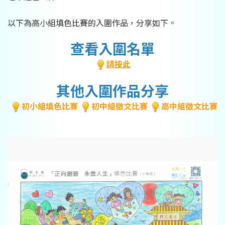
以下為高小組填色比賽的入圍作品，分享如下。
查看入圍名單
請按此
其他入圍作品分享
初小組填色比賽
初中組徵文比賽
高中組徵文比賽