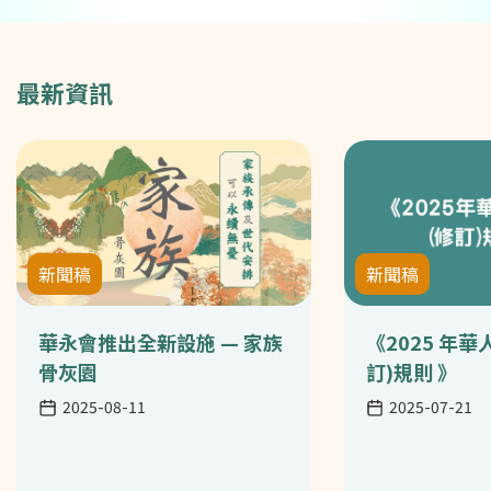
最新資訊
新聞稿
新聞稿
華永會推出全新設施 — 家族
《2025 年
骨灰園
訂)規則 》
日期
日期
2025-08-11
2025-07-21