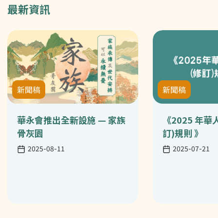
最新資訊
新聞稿
新聞稿
華永會推出全新設施 — 家族
《2025 年
骨灰園
訂)規則 》
日期
日期
2025-08-11
2025-07-21