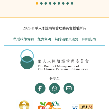
2026 © 華人永遠墳場管理委員會版權所有
私隱政策聲明
免責聲明
無障礙網頁瀏覽
網頁指南
分享至