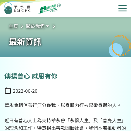
華永會
選
主頁
關於我們
最新資訊
傳揚善心 感恩有你
2022-06-20
日期
華永會相信善行無分你我，以身體力行去感染身邊的人。
近日有善心人士為支持華永會「永懷人生」及「善亮人生」
的理念和工作，特意捐出善款回饋社會。我們本著推動者的