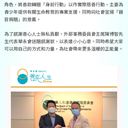
角色，將善款轉贈「身前行動」以作實際慈善行動，主要為
青少年提供有關生命教育的專業支援，同時向社會宣揚「器
官捐贈」的意義。
為了感謝善心人士無私貢獻，外部事務委員會主席陳博智先
生代表華永會送贈感謝狀，以表達小小心意。同時希望大家
可以用自己的方式和力量，為社會帶來更多溫暖的正能量。