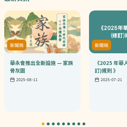
新聞稿
新聞稿
華永會推出全新設施 — 家族
《2025 年
骨灰園
訂)規則 》
日期
日期
2025-08-11
2025-07-21