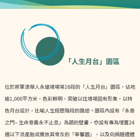
「人生月台」園區
位於將軍澳華人永遠墳場第16段的「人生月台」園區，佔地
逾1,000平方米，色彩鮮明，突破以往墳場固有形象，以特
色月台設計，比喻人生經歷階段的路途。園區內設有「永善
之門– 生命意義永不止息」為題的壁畫，亦設有專為埋置24
週以下流產胎或撒放其骨灰的「寧馨園」，以及向捐贈遺體