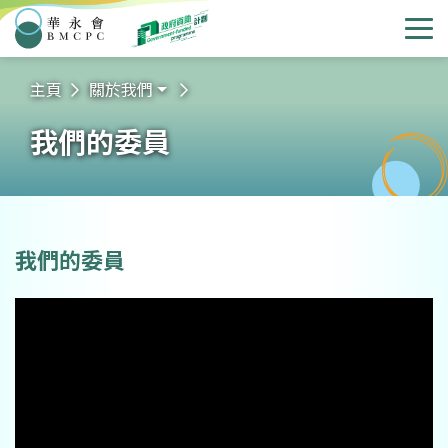
華永會
選
主頁
關於我們
我們的委員
我們的委員