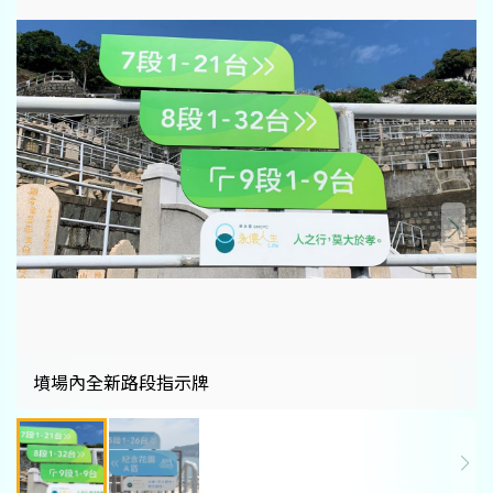
墳場內全新路段指示牌