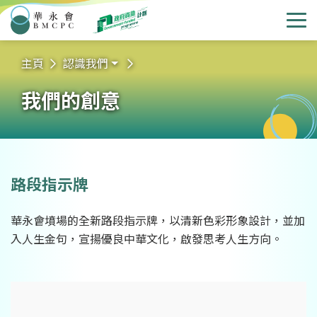
華永會
選
主頁
認識我們
我們的創意
路段指示牌
華永會墳場的全新路段指示牌，以清新色彩形象設計，並加
入人生金句，宣揚優良中華文化，啟發思考人生方向。